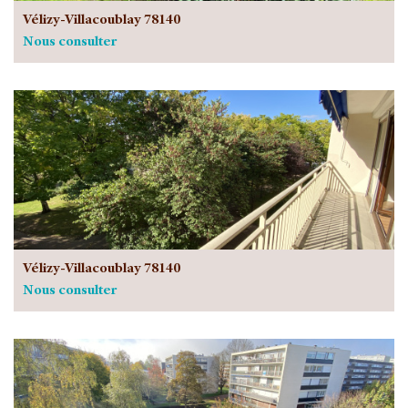
Vélizy-Villacoublay 78140
Nous consulter
Vélizy-Villacoublay 78140
Nous consulter