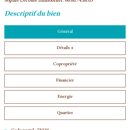
Sophie Leconte Immobilier. 06.60.74.88.05
descriptif du bien
Général
Détails +
Copropriété
Financier
Energie
Quartier