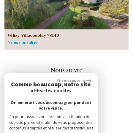
Vélizy-Villacoublay 78140
Nous consulter
Nous suivre
On en reste là
Comme beaucoup, notre site
utilise les cookies
On aimerait vous accompagner pendant
votre visite.
rèalisé par
En poursuivant, vous acceptez l'utilisation des
cookies par ce site, afin de vous proposer des
contenus adaptés et réaliser des statistiques !