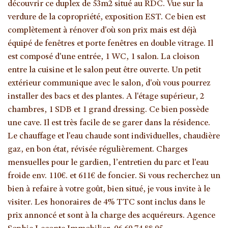
découvrir ce duplex de 53m2 situé au RDC. Vue sur la
verdure de la copropriété, exposition EST. Ce bien est
complètement à rénover d'où son prix mais est déjà
équipé de fenêtres et porte fenêtres en double vitrage. Il
est composé d'une entrée, 1 WC, 1 salon. La cloison
entre la cuisine et le salon peut être ouverte. Un petit
extérieur communique avec le salon, d'où vous pourrez
installer des bacs et des plantes. A l'étage supérieur, 2
chambres, 1 SDB et 1 grand dressing. Ce bien possède
une cave. Il est très facile de se garer dans la résidence.
Le chauffage et l'eau chaude sont individuelles, chaudière
gaz, en bon état, révisée régulièrement. Charges
mensuelles pour le gardien, l’entretien du parc et l'eau
froide env. 110€. et 611€ de foncier. Si vous recherchez un
bien à refaire à votre goût, bien situé, je vous invite à le
visiter. Les honoraires de 4% TTC sont inclus dans le
prix annoncé et sont à la charge des acquéreurs. Agence