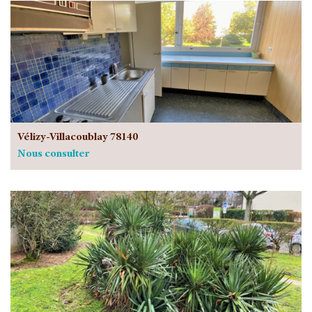
Vélizy-Villacoublay 78140
Nous consulter