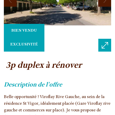
BIEN VENDU
EXCLUSIVITÉ
3p duplex à rénover
description de l'offre
Belle opportunité ! Viroflay Rive Gauche, au sein de la
résidence St Vigor, idéalement placée (Gare Viroflay rive
gauche et commerces sur place). Je vous propose de