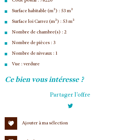
Code postal : 78220
Surface habitable (m²) : 53 m²
Surface loi Carrez (m²) : 53 m²
Nombre de chambre(s) : 2
Nombre de pièces : 3
Nombre de niveaux : 1
Vue : verdure
la ville de viroflay (78220)
ce bien vous intéresse ?
+
Partager l'offre
−
Ajouter à ma sélection