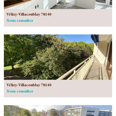
Vélizy-Villacoublay 78140
Nous consulter
Vélizy-Villacoublay 78140
Nous consulter