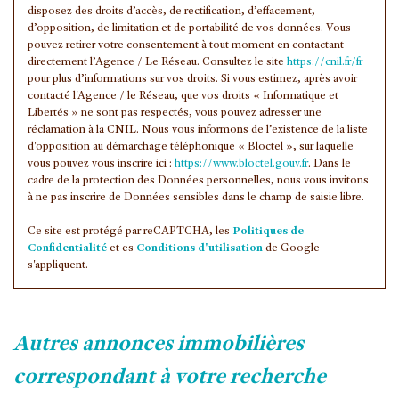
disposez des droits d’accès, de rectification, d’effacement,
d’opposition, de limitation et de portabilité de vos données. Vous
pouvez retirer votre consentement à tout moment en contactant
directement l’Agence / Le Réseau. Consultez le site
https://cnil.fr/fr
pour plus d’informations sur vos droits. Si vous estimez, après avoir
contacté l'Agence / le Réseau, que vos droits « Informatique et
Libertés » ne sont pas respectés, vous pouvez adresser une
réclamation à la CNIL. Nous vous informons de l’existence de la liste
d'opposition au démarchage téléphonique « Bloctel », sur laquelle
vous pouvez vous inscrire ici :
https://www.bloctel.gouv.fr
. Dans le
cadre de la protection des Données personnelles, nous vous invitons
à ne pas inscrire de Données sensibles dans le champ de saisie libre.
Ce site est protégé par reCAPTCHA, les
Politiques de
Confidentialité
et es
Conditions d'utilisation
de Google
s'appliquent.
autres annonces immobilières
correspondant à votre recherche