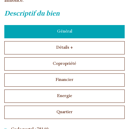
annoncé.
descriptif du bien
Général
Détails +
Copropriété
Financier
Energie
Quartier