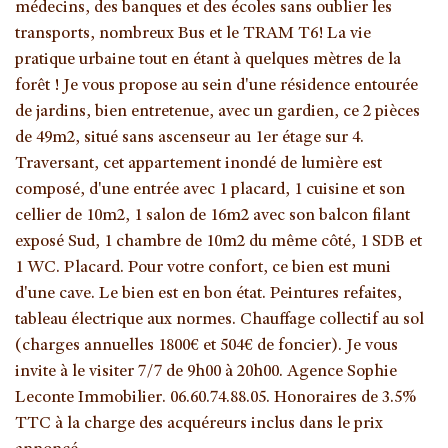
médecins, des banques et des écoles sans oublier les
transports, nombreux Bus et le TRAM T6! La vie
pratique urbaine tout en étant à quelques mètres de la
forêt ! Je vous propose au sein d'une résidence entourée
de jardins, bien entretenue, avec un gardien, ce 2 pièces
de 49m2, situé sans ascenseur au 1er étage sur 4.
Traversant, cet appartement inondé de lumière est
composé, d'une entrée avec 1 placard, 1 cuisine et son
cellier de 10m2, 1 salon de 16m2 avec son balcon filant
exposé Sud, 1 chambre de 10m2 du même côté, 1 SDB et
1 WC. Placard. Pour votre confort, ce bien est muni
d'une cave. Le bien est en bon état. Peintures refaites,
tableau électrique aux normes. Chauffage collectif au sol
(charges annuelles 1800€ et 504€ de foncier). Je vous
invite à le visiter 7/7 de 9h00 à 20h00. Agence Sophie
Leconte Immobilier. 06.60.74.88.05. Honoraires de 3.5%
TTC à la charge des acquéreurs inclus dans le prix