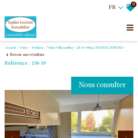
0
FR
Accueil
Vente
Yvelines
Velizy Villacoublay
2P De 49m2, HYPER CENTRE!
Retour aux résultats
Référence : 156-19
Nous consulter