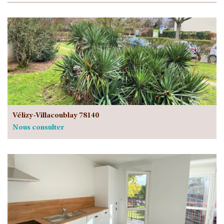
Vélizy-Villacoublay 78140
Nous consulter