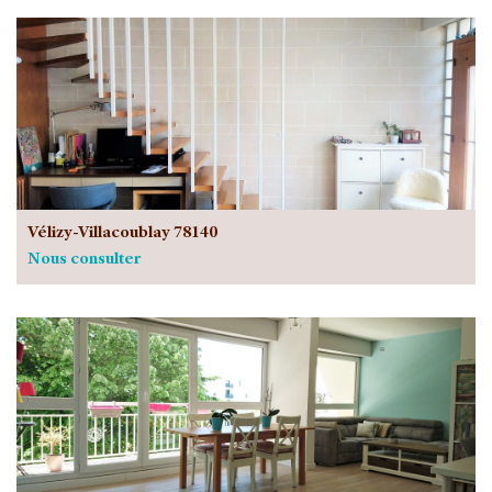
Vélizy-Villacoublay 78140
Nous consulter