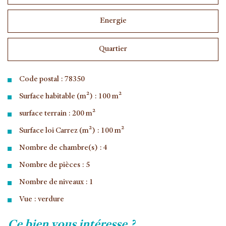
Energie
Quartier
Code postal : 78350
Surface habitable (m²) : 100 m²
surface terrain : 200 m²
Surface loi Carrez (m²) : 100 m²
Nombre de chambre(s) : 4
Nombre de pièces : 5
Nombre de niveaux : 1
Vue : verdure
la ville de jouy-en-josas (78350)
ce bien vous intéresse ?