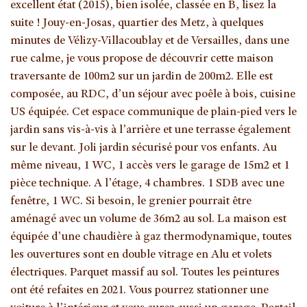
excellent état (2015), bien isolée, classée en B, lisez la
suite ! Jouy-en-Josas, quartier des Metz, à quelques
minutes de Vélizy-Villacoublay et de Versailles, dans une
rue calme, je vous propose de découvrir cette maison
traversante de 100m2 sur un jardin de 200m2. Elle est
composée, au RDC, d’un séjour avec poêle à bois, cuisine
US équipée. Cet espace communique de plain-pied vers le
jardin sans vis-à-vis à l’arrière et une terrasse également
sur le devant. Joli jardin sécurisé pour vos enfants. Au
même niveau, 1 WC, 1 accès vers le garage de 15m2 et 1
pièce technique. A l’étage, 4 chambres. 1 SDB avec une
fenêtre, 1 WC. Si besoin, le grenier pourrait être
aménagé avec un volume de 36m2 au sol. La maison est
équipée d’une chaudière à gaz thermodynamique, toutes
les ouvertures sont en double vitrage en Alu et volets
électriques. Parquet massif au sol. Toutes les peintures
ont été refaites en 2021. Vous pourrez stationner une