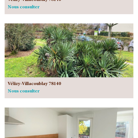
Vélizy-Villacoublay 78140
Nous consulter
Vélizy-Villacoublay 78140
Nous consulter