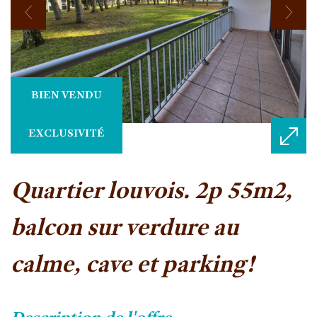
BIEN VENDU
EXCLUSIVITÉ
quartier louvois. 2p 55m2,
balcon sur verdure au
calme, cave et parking!