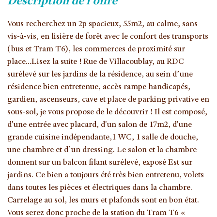
description de l'offre
Vous recherchez un 2p spacieux, 55m2, au calme, sans
vis-à-vis, en lisière de forêt avec le confort des transports
(bus et Tram T6), les commerces de proximité sur
place...Lisez la suite ! Rue de Villacoublay, au RDC
surélevé sur les jardins de la résidence, au sein d’une
résidence bien entretenue, accès rampe handicapés,
gardien, ascenseurs, cave et place de parking privative en
sous-sol, je vous propose de le découvrir ! Il est composé,
d'une entrée avec placard, d'un salon de 17m2, d'une
grande cuisine indépendante,1 WC, 1 salle de douche,
une chambre et d’un dressing. Le salon et la chambre
donnent sur un balcon filant surélevé, exposé Est sur
jardins. Ce bien a toujours été très bien entretenu, volets
dans toutes les pièces et électriques dans la chambre.
Carrelage au sol, les murs et plafonds sont en bon état.
Vous serez donc proche de la station du Tram T6 «