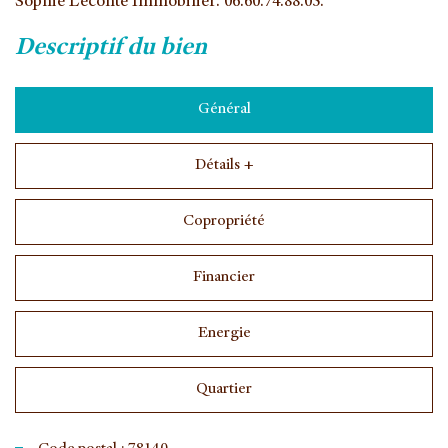
Sophie Leconte Immobilier. 06.60.74.88.05.
descriptif du bien
Général
Détails +
Copropriété
Financier
Energie
Quartier