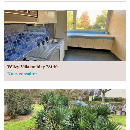
Vélizy-Villacoublay 78140
Nous consulter