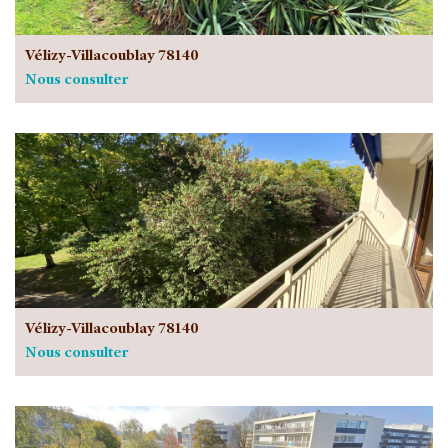
Vélizy-Villacoublay 78140
Nous consulter
Vélizy-Villacoublay 78140
Nous consulter