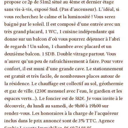
propose ce 2p de 51m2 situé au 4ème et dernier étage
sans vis-à-vis, exposé Sud. (Pas d’ascenseur). L’idéal, si
vous recherchez le calme et la luminosité ! Vous serez
baigné par le soleil. Il est composé d’une entrée avec un
très grand placard, 1 WC, 1 cuisine indépendante qui
donne sur un balcon d’où vous pourrez déjeuner à l’abri
de regards ! Un salon, 1 chambre avec placard et un
deuxième balcon. 1 SDB. Double vitrage partout. Vous
n’aurez qu’un peu de rafraîchissement à faire. Pour votre
confort, il est muni d’une grande cave. Le stationnement
est gratuit et très facile, de nombreuses places autour de
la résidence. Le chauffage est collectif au sol, géothermie
et gaz de ville. (230€ mensuel avec l’eau, le gardien et les
espaces verts…). Le foncier est de 582€. Je vous invite à le
découvrir, du lundi au samedi, de 9h00 à 19h00 sur
rendez-vous. Les honoraires à la charge de l’acquéreur
inclus dans le prix annoncé sont de 3% TTC. Agence