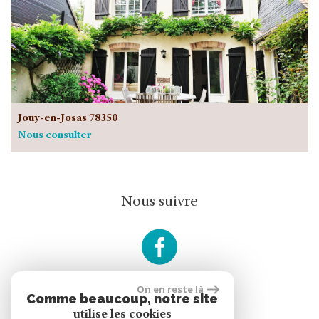
Jouy-en-Josas 78350
Nous consulter
Nous suivre
On en reste là
Comme beaucoup, notre site
rèalisé par
utilise les cookies