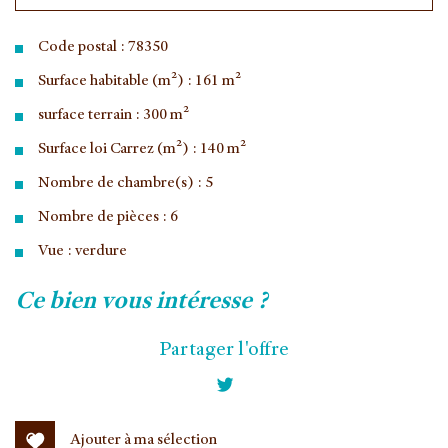
Code postal : 78350
Surface habitable (m²) : 161 m²
surface terrain : 300 m²
Surface loi Carrez (m²) : 140 m²
Nombre de chambre(s) : 5
Nombre de pièces : 6
Vue : verdure
la ville de jouy-en-josas (78350)
ce bien vous intéresse ?
+
Partager l'offre
−
Ajouter à ma sélection