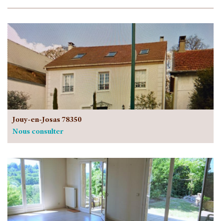
Jouy-en-Josas 78350
Nous consulter