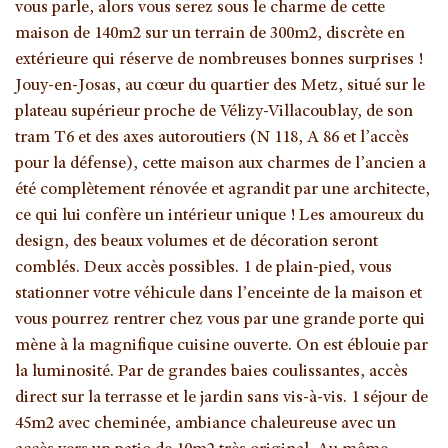
vous parle, alors vous serez sous le charme de cette
maison de 140m2 sur un terrain de 300m2, discrète en
extérieure qui réserve de nombreuses bonnes surprises !
Jouy-en-Josas, au cœur du quartier des Metz, situé sur le
plateau supérieur proche de Vélizy-Villacoublay, de son
tram T6 et des axes autoroutiers (N 118, A 86 et l’accès
pour la défense), cette maison aux charmes de l’ancien a
été complètement rénovée et agrandit par une architecte,
ce qui lui confère un intérieur unique ! Les amoureux du
design, des beaux volumes et de décoration seront
comblés. Deux accès possibles. 1 de plain-pied, vous
stationner votre véhicule dans l’enceinte de la maison et
vous pourrez rentrer chez vous par une grande porte qui
mène à la magnifique cuisine ouverte. On est éblouie par
la luminosité. Par de grandes baies coulissantes, accès
direct sur la terrasse et le jardin sans vis-à-vis. 1 séjour de
45m2 avec cheminée, ambiance chaleureuse avec un