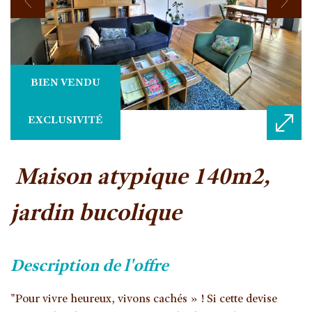
BIEN VENDU
EXCLUSIVITÉ
maison atypique 140m2,
jardin bucolique
description de l'offre
"Pour vivre heureux, vivons cachés » ! Si cette devise