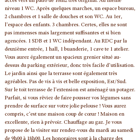
accès vers un patio de 10m2 très original. Au même
niveau 1 WC. Après quelques marches, un espace bureau,
2 chambres et 1 salle de douches et son WC. Au 1er,
l’espace des enfants. 3 chambres. Certes, elles ne sont
pas immenses mais largement suffisantes et si bien
agencées. 1 SDB et 1 WC indépendant. Au RDC par la
deuxième entrée, 1 hall, 1 buanderie, 1 cave te 1 atelier.
Vous aurez également un spacieux grenier situé au-
dessus du parking extérieur, donc très facile d’utilisation.
Le jardin ainsi que la terrasse sont également très
agréables. Pas de vis à vis et belle exposition, Est/Sud.
Sur le toit terrasse de l’extension est aménagé un potager.
Parfait, si vous rêviez de faire pousser vos légumes sans
prendre de surface sur votre jolie pelouse ! Vous aurez
compris, c’est une maison coup de cœur ! Maison en
excellente, rien à prévoir. Chauffage au gaz. Je vous
propose de la visiter sur rendez-vous du mardi au samedi
de 9h00 à 18h00. Les honoraires sont à la charge des