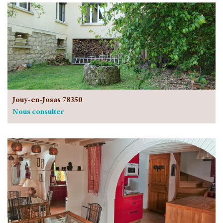
Jouy-en-Josas 78350
Nous consulter