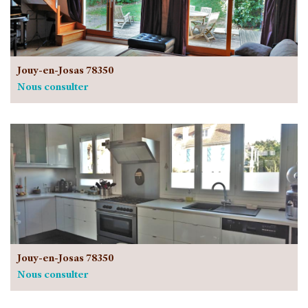
Jouy-en-Josas 78350
Nous consulter
Jouy-en-Josas 78350
Nous consulter