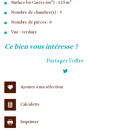
Surface loi Carrez (m²) : 125 m²
Nombre de chambre(s) : 5
Nombre de pièces : 6
Vue : verdure
la ville de jouy-en-josas (78350)
ce bien vous intéresse ?
+
Partager l'offre
−
Ajouter à ma sélection
Calculette
Imprimer