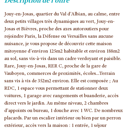
description de l'offre
Jouy-en-Josas, quartier du Val d’Albian, au calme, entre
deux petits villages très dynamiques au vert, Jouy-en-
Josas et Bièvres, proche des axes autoroutiers pour
rejoindre Paris, la Défense ou Versailles sans aucune
nuisance, je vous propose de découvrir cette maison
mitoyenne d’environ 125m2 habitable et environ 188m2
au sol, sans vis-à-vis dans un cadre verdoyant et paisible.
Rare, Jouy-en-Josas, RER C, proche de la gare de
Vauboyen, commerces de proximités, écoles...Terrain
sans vis à vis de 352m2 environ. Elle est composée ; Au
RDC, 1 espace vous permettant de stationner deux
voitures, 1 garage avec rangements et buanderie, accès
direct vers le jardin. Au même niveau, 2 chambres
d’appoints ou bureau, 1 douche avec 1 WC. De nombreux
placards. Par un escalier intérieur ou bien par un perron
extérieur, accès vers la maison : 1 entrée, 1 séjour