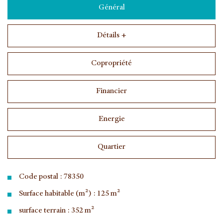
Général
Détails +
Copropriété
Financier
Energie
Quartier
Code postal : 78350
Surface habitable (m²) : 125 m²
surface terrain : 352 m²