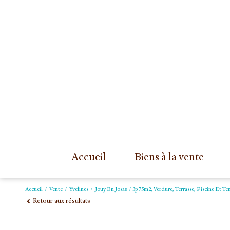
accueil
biens à la vente
Accueil
Vente
Yvelines
Jouy En Josas
3p 75m2, Verdure, Terrasse, Piscine Et Te
Retour aux résultats