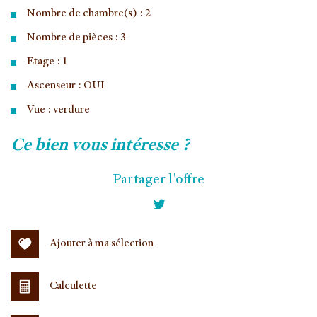
Nombre de chambre(s) : 2
Nombre de pièces : 3
Etage : 1
Ascenseur : OUI
Vue : verdure
la ville de jouy-en-josas (78350)
ce bien vous intéresse ?
+
Partager l'offre
−
Ajouter à ma sélection
Calculette