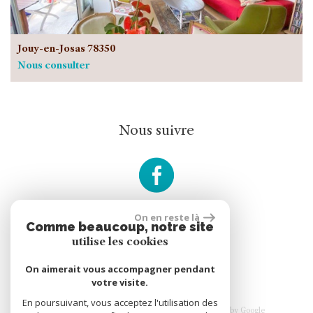
Jouy-en-Josas 78350
Nous consulter
Nous suivre
On en reste là
Comme beaucoup, notre site
rèalisé par
utilise les cookies
On aimerait vous accompagner pendant
votre visite.
En poursuivant, vous acceptez l'utilisation des
© 2026 | Tous droits réservés | Traduction powered by Google