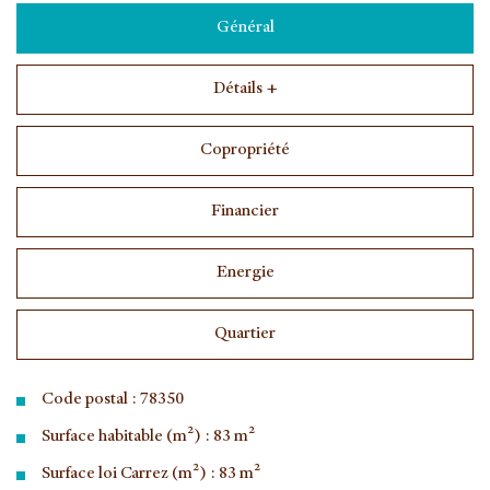
Général
Détails +
Copropriété
Financier
Energie
Quartier
Code postal : 78350
Surface habitable (m²) : 83 m²
Surface loi Carrez (m²) : 83 m²