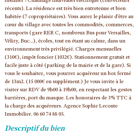
installer ! Chauffage individuel électrique (convecteurs
récents). La résidence est très bien entretenue et bien
habitée (7 copropriétaires). Vous aurez le plaisir d'être au
cœur du village avec toutes les commodités, commerces,
transports (gare RER C, nombreux Bus pour Versailles,
Vélizy, Buc…), écoles, tout en étant au calme, dans un
environnement très privilégié. Charges mensuelles
(310€), impôt foncier (1032€). Stationnement gratuit et
facile juste à côté (parking de la mairie et de la gare). Si
vous le souhaitez, vous pourrez acquéreur un box fermé
de 13m2. (15 000€ en supplément.) Je vous invite à le
visiter sur RDV de 9h00 à 19h00, en respectant les gestes
barrières, port du masque. Les honoraires de 3% TTC à
la charge des acquéreurs. Agence Sophie Leconte
Immobilier. 06 60 74 88 05.
descriptif du bien