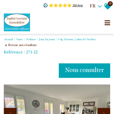
0
FR
Accueil
Vente
Yvelines
Jouy En Josas
3/4p, Terrasse, Calme Et Verdure.
Retour aux résultats
Référence : 271-22
Nous consulter