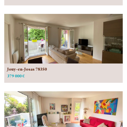
Jouy-en-Josas 78350
379 000 €