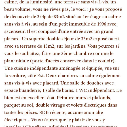
calme, de la luminosité, une terrasse sans vis-à-vis, un
beau volume, vous ne rêvez pas, le voici ! Je vous propose
de découvrir de 3/4p de 83m2 situé au 1er étage au calme
sans vis à vis, au sein d'un petit immeuble de 1996 avec
ascenseur. Il est composé d'une entrée avec un grand
placard. Un superbe double séjour de 33m2 exposé ouest
avec sa terrasse de 13m2, sur les jardins. Vous pourrez si
vous le souhaitez, faire une 3ème chambre comme le
plan initiale (porte d'accès conservée dans le couloir).
Une cuisine indépendante aménagée et équipée, vue sur
la verdure, côté Est. Deux chambres au calme également
sans vis-à-vis avec placard. Une salle de douches avec
espace buanderie, 1 salle de bains. 1 WC indépendant. Le
bien est en excellent état. Peinture murs et plafonds,
parquet au sol, double vitrage et volets électriques dans
toutes les pièces. SDB récente, aucune anomalie
électriques… Vous n’aurez que le plaisir de vous y