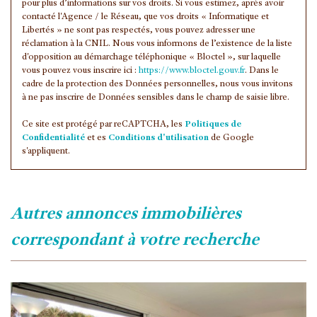
pour plus d’informations sur vos droits. Si vous estimez, après avoir
contacté l'Agence / le Réseau, que vos droits « Informatique et
Libertés » ne sont pas respectés, vous pouvez adresser une
réclamation à la CNIL. Nous vous informons de l’existence de la liste
d'opposition au démarchage téléphonique « Bloctel », sur laquelle
vous pouvez vous inscrire ici :
https://www.bloctel.gouv.fr
. Dans le
cadre de la protection des Données personnelles, nous vous invitons
à ne pas inscrire de Données sensibles dans le champ de saisie libre.
Ce site est protégé par reCAPTCHA, les
Politiques de
Confidentialité
et es
Conditions d'utilisation
de Google
s'appliquent.
autres annonces immobilières
correspondant à votre recherche