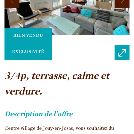
BIEN VENDU
EXCLUSIVITÉ
3/4p, terrasse, calme et
verdure.
description de l'offre
Centre village de Jouy-en-Josas, vous souhaitez du