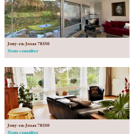
Jouy-en-Josas 78350
Nous consulter
Jouy-en-Josas 78350
Nous consulter