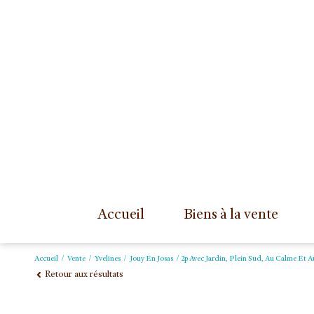
accueil
biens à la vente
Accueil
Vente
Yvelines
Jouy En Josas
2p Avec Jardin, Plein Sud, Au Calme Et A
Retour aux résultats