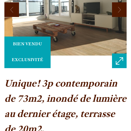
BIEN VENDU
EXCLUSIVITÉ
unique! 3p contemporain
de 73m2, inondé de lumière
au dernier étage, terrasse
de 20m2.