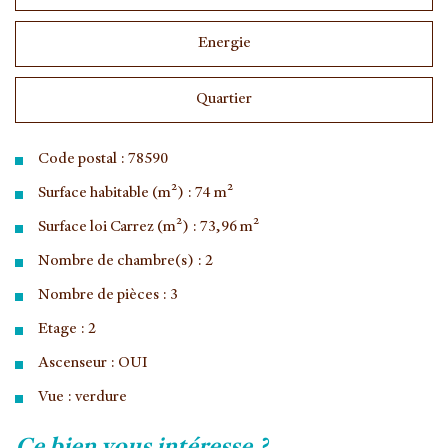
Energie
Quartier
Code postal : 78590
Surface habitable (m²) : 74 m²
Surface loi Carrez (m²) : 73,96 m²
Nombre de chambre(s) : 2
Nombre de pièces : 3
Etage : 2
Ascenseur : OUI
Vue : verdure
la ville de noisy-le-roi (78590)