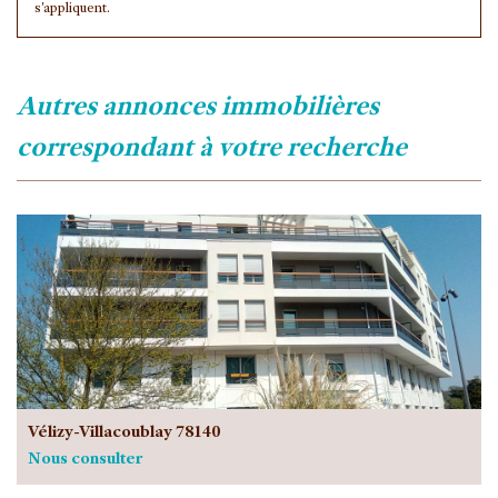
s'appliquent.
autres annonces immobilières
correspondant à votre recherche
Vélizy-Villacoublay 78140
Nous consulter