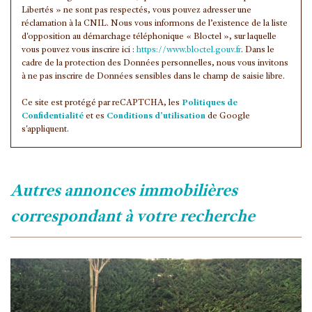
Libertés » ne sont pas respectés, vous pouvez adresser une
réclamation à la CNIL. Nous vous informons de l’existence de la liste
d'opposition au démarchage téléphonique « Bloctel », sur laquelle
vous pouvez vous inscrire ici :
https://www.bloctel.gouv.fr
. Dans le
cadre de la protection des Données personnelles, nous vous invitons
à ne pas inscrire de Données sensibles dans le champ de saisie libre.
Ce site est protégé par reCAPTCHA, les
Politiques de
Confidentialité
et es
Conditions d'utilisation
de Google
s'appliquent.
autres annonces immobilières
correspondant à votre recherche