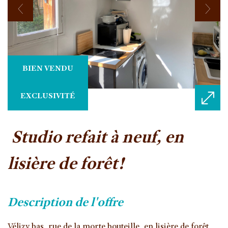
BIEN VENDU
EXCLUSIVITÉ
studio refait à neuf, en
lisière de forêt!
description de l'offre
Vélizy bas, rue de la morte bouteille, en lisière de forêt,