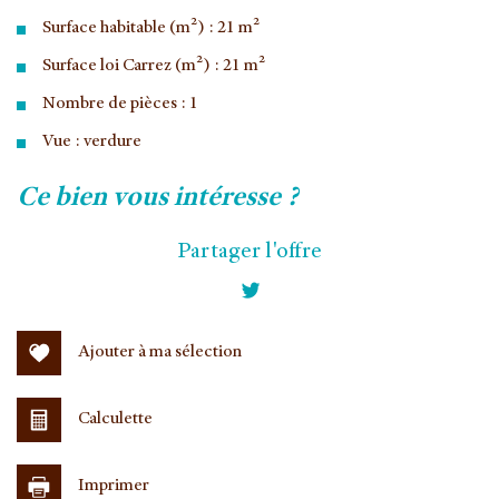
Surface habitable (m²) : 21 m²
Surface loi Carrez (m²) : 21 m²
Nombre de pièces : 1
Vue : verdure
la ville de vélizy-villacoublay (78140)
ce bien vous intéresse ?
+
Partager l'offre
−
Ajouter à ma sélection
Calculette
Imprimer