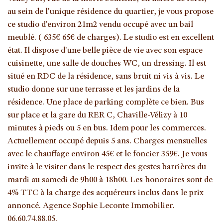
au sein de l'unique résidence du quartier, je vous propose
ce studio d'environ 21m2 vendu occupé avec un bail
meublé. ( 635€ 65€ de charges). Le studio est en excellent
état. Il dispose d'une belle pièce de vie avec son espace
cuisinette, une salle de douches WC, un dressing. Il est
situé en RDC de la résidence, sans bruit ni vis à vis. Le
studio donne sur une terrasse et les jardins de la
résidence. Une place de parking complète ce bien. Bus
sur place et la gare du RER C, Chaville-Vélizy à 10
minutes à pieds ou 5 en bus. Idem pour les commerces.
Actuellement occupé depuis 5 ans. Charges mensuelles
avec le chauffage environ 45€ et le foncier 359€. Je vous
invite à le visiter dans le respect des gestes barrières du
mardi au samedi de 9h00 à 18h00. Les honoraires sont de
4% TTC à la charge des acquéreurs inclus dans le prix
annoncé. Agence Sophie Leconte Immobilier.
06.60.74.88.05.