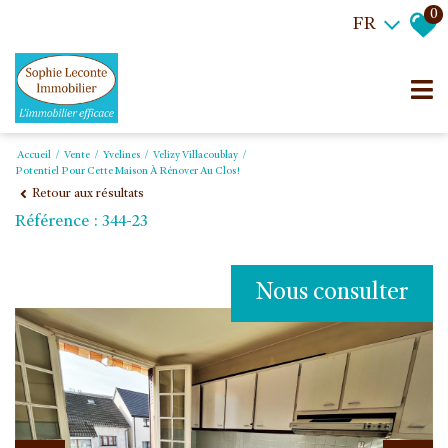
0
FR
Accueil
Vente
Yvelines
Velizy Villacoublay
Potentiel Pour Cette Maison À Rénover Au Clos!
Retour aux résultats
Référence : 344-23
Nous consulter