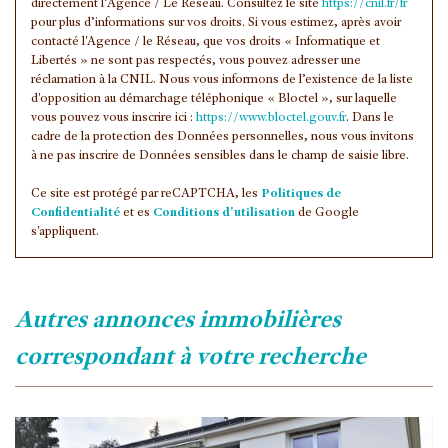
directement l’Agence / Le Réseau. Consultez le site
https://cnil.fr/fr
pour plus d’informations sur vos droits. Si vous estimez, après avoir
contacté l'Agence / le Réseau, que vos droits « Informatique et
Libertés » ne sont pas respectés, vous pouvez adresser une
réclamation à la CNIL. Nous vous informons de l’existence de la liste
d'opposition au démarchage téléphonique « Bloctel », sur laquelle
vous pouvez vous inscrire ici :
https://www.bloctel.gouv.fr
. Dans le
cadre de la protection des Données personnelles, nous vous invitons
à ne pas inscrire de Données sensibles dans le champ de saisie libre.
Ce site est protégé par reCAPTCHA, les
Politiques de
Confidentialité
et es
Conditions d'utilisation
de Google
s'appliquent.
autres annonces immobilières
correspondant à votre recherche