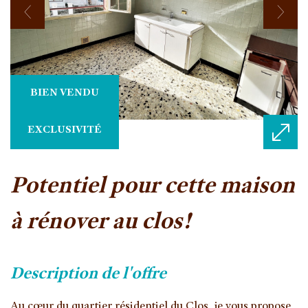
BIEN VENDU
EXCLUSIVITÉ
potentiel pour cette maison
à rénover au clos!
description de l'offre
Au cœur du quartier résidentiel du Clos, je vous propose