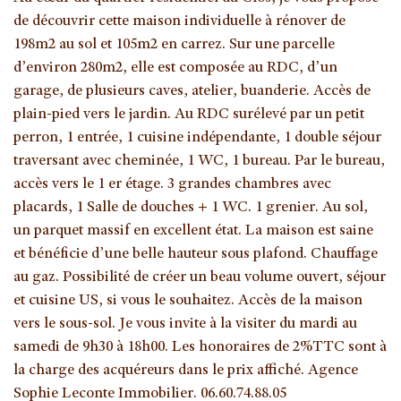
de découvrir cette maison individuelle à rénover de
198m2 au sol et 105m2 en carrez. Sur une parcelle
d’environ 280m2, elle est composée au RDC, d’un
garage, de plusieurs caves, atelier, buanderie. Accès de
plain-pied vers le jardin. Au RDC surélevé par un petit
perron, 1 entrée, 1 cuisine indépendante, 1 double séjour
traversant avec cheminée, 1 WC, 1 bureau. Par le bureau,
accès vers le 1 er étage. 3 grandes chambres avec
placards, 1 Salle de douches + 1 WC. 1 grenier. Au sol,
un parquet massif en excellent état. La maison est saine
et bénéficie d’une belle hauteur sous plafond. Chauffage
au gaz. Possibilité de créer un beau volume ouvert, séjour
et cuisine US, si vous le souhaitez. Accès de la maison
vers le sous-sol. Je vous invite à la visiter du mardi au
samedi de 9h30 à 18h00. Les honoraires de 2%TTC sont à
la charge des acquéreurs dans le prix affiché. Agence
Sophie Leconte Immobilier. 06.60.74.88.05