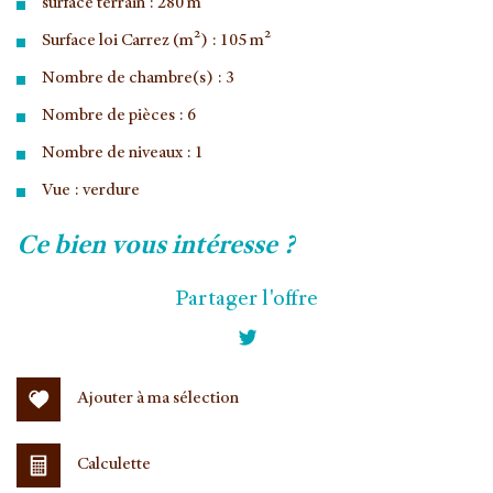
surface terrain : 280 m²
Surface loi Carrez (m²) : 105 m²
Nombre de chambre(s) : 3
Nombre de pièces : 6
Nombre de niveaux : 1
Vue : verdure
la ville de vélizy-villacoublay (78140)
ce bien vous intéresse ?
+
Partager l'offre
−
Ajouter à ma sélection
Calculette