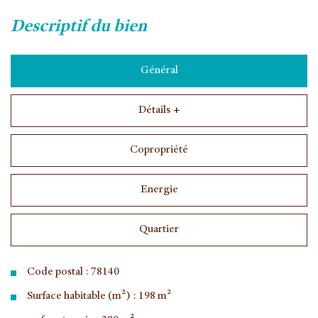
descriptif du bien
Général
Détails +
Copropriété
Energie
Quartier
Code postal : 78140
Surface habitable (m²) : 198 m²