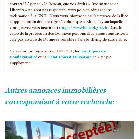
contacté l'Agence / le Réseau, que vos droits « Informatique et
Libertés » ne sont pas respectés, vous pouvez adresser une
réclamation à la CNIL. Nous vous informons de l’existence de la liste
d'opposition au démarchage téléphonique « Bloctel », sur laquelle
vous pouvez vous inscrire ici :
https://www.bloctel.gouv.fr
. Dans le
cadre de la protection des Données personnelles, nous vous invitons
à ne pas inscrire de Données sensibles dans le champ de saisie libre.
Ce site est protégé par reCAPTCHA, les
Politiques de
Confidentialité
et es
Conditions d'utilisation
de Google
s'appliquent.
autres annonces immobilières
correspondant à votre recherche