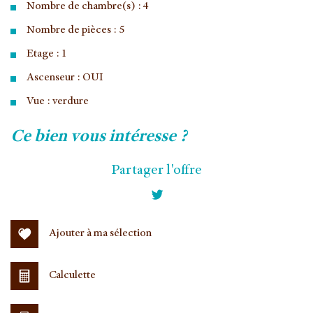
Nombre de chambre(s) : 4
Nombre de pièces : 5
Etage : 1
Ascenseur : OUI
Vue : verdure
la ville de vélizy-villacoublay (78140)
ce bien vous intéresse ?
+
Partager l'offre
−
Ajouter à ma sélection
Calculette