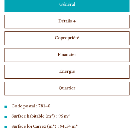
Général
Détails +
Copropriété
Financier
Energie
Quartier
Code postal : 78140
Surface habitable (m²) : 95 m²
Surface loi Carrez (m²) : 94,54 m²