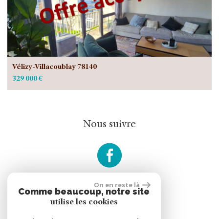
Vélizy-Villacoublay 78140
329 000 €
Nous suivre
On en reste là
Comme beaucoup, notre site
rèalisé par
utilise les cookies