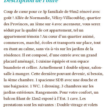
description de l'offre
Coup de cœur pour ce 5p familiale de 95m2 rénové avec
goût ! Allée de Normandie, Vélizy-Villacoublay, quartier
des Provinces, au 1ème sur 4 avec ascenseur, vous serez
séduit par la qualité de cet appartement, tel un
appartement témoin ! Au cœur d’un quartier animé,
commerces, marché, écoles et transports sur place, tout
en étant au calme, sans vis-à-vis sur les jardins de la
résidence. Il est composé, d’une entrée avec un grand
placard aménagé, 1 cuisine équipée et son espace
buanderie et cellier. Actuellement 1 double séjour, salon-
salle à manger. Cette dernière pouvant devenir, si besoin,
la 4ème chambre. 1 spacieuse SDB avec une douche et
une baignoire. 1 WC. 1 dressing. 3 chambres sur les
jardins extérieurs. Rangements. Pour votre confort, un
balcon filant de 12m2 exposé à l’Est. 1 cave. Les
prestations sont les suivantes : Double vitrage et volets