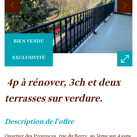
BIEN VENDU
EXCLUSIVITÉ
4p à rénover, 3ch et deux
terrasses sur verdure.
description de l'offre
Quartier des Provinces, rue du Berry, au 3ème sur 4 sans