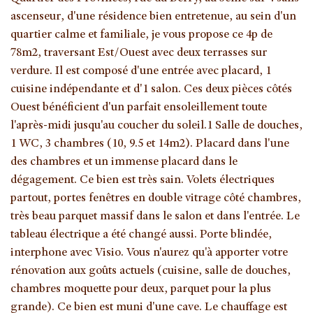
ascenseur, d'une résidence bien entretenue, au sein d'un
quartier calme et familiale, je vous propose ce 4p de
78m2, traversant Est/Ouest avec deux terrasses sur
verdure. Il est composé d'une entrée avec placard, 1
cuisine indépendante et d'1 salon. Ces deux pièces côtés
Ouest bénéficient d'un parfait ensoleillement toute
l'après-midi jusqu'au coucher du soleil.1 Salle de douches,
1 WC, 3 chambres (10, 9.5 et 14m2). Placard dans l'une
des chambres et un immense placard dans le
dégagement. Ce bien est très sain. Volets électriques
partout, portes fenêtres en double vitrage côté chambres,
très beau parquet massif dans le salon et dans l'entrée. Le
tableau électrique a été changé aussi. Porte blindée,
interphone avec Visio. Vous n'aurez qu'à apporter votre
rénovation aux goûts actuels (cuisine, salle de douches,
chambres moquette pour deux, parquet pour la plus
grande). Ce bien est muni d'une cave. Le chauffage est