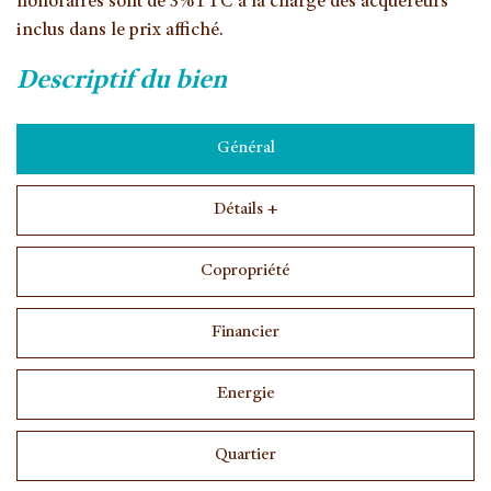
honoraires sont de 3%TTC à la charge des acquéreurs
inclus dans le prix affiché.
descriptif du bien
Général
Détails +
Copropriété
Financier
Energie
Quartier