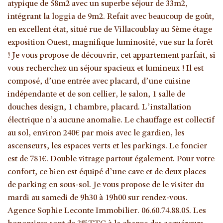
atypique de 58m2 avec un superbe séjour de 33m2,
intégrant la loggia de 9m2. Refait avec beaucoup de goût,
en excellent état, situé rue de Villacoublay au 5ème étage
exposition Ouest, magnifique luminosité, vue sur la forêt
! Je vous propose de découvrir, cet appartement parfait, si
vous recherchez un séjour spacieux et lumineux ! Il est
composé, d’une entrée avec placard, d’une cuisine
indépendante et de son cellier, le salon, 1 salle de
douches design, 1 chambre, placard. L’installation
électrique n’a aucune anomalie. Le chauffage est collectif
au sol, environ 240€ par mois avec le gardien, les
ascenseurs, les espaces verts et les parkings. Le foncier
est de 781€. Double vitrage partout également. Pour votre
confort, ce bien est équipé d’une cave et de deux places
de parking en sous-sol. Je vous propose de le visiter du
mardi au samedi de 9h30 à 19h00 sur rendez-vous.
Agence Sophie Leconte Immobilier. 06.60.74.88.05. Les