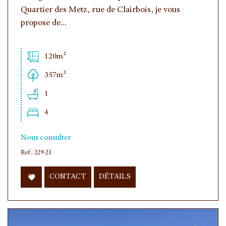
Quartier des Metz, rue de Clairbois, je vous
propose de...
120m²
357m²
1
4
Nous consulter
Ref : 229-21
CONTACT
DÉTAILS