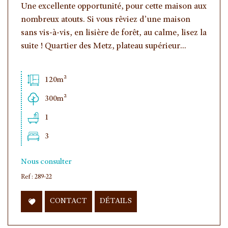
Une excellente opportunité, pour cette maison aux
nombreux atouts. Si vous rêviez d’une maison
sans vis-à-vis, en lisière de forêt, au calme, lisez la
suite ! Quartier des Metz, plateau supérieur...
120m²
300m²
1
3
Nous consulter
Ref : 289-22
CONTACT
DÉTAILS