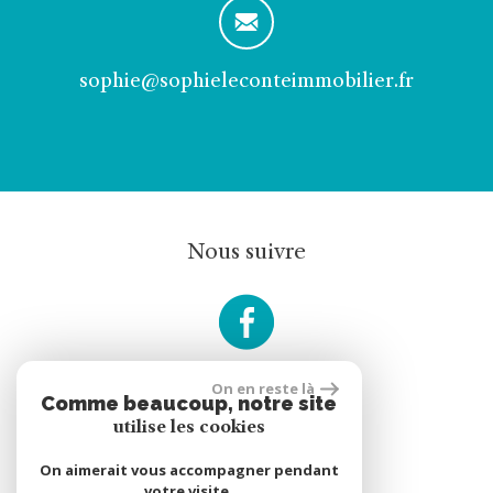
sophie@sophieleconteimmobilier.fr
Nous suivre
On en reste là
Comme beaucoup, notre site
rèalisé par
utilise les cookies
On aimerait vous accompagner pendant
votre visite.