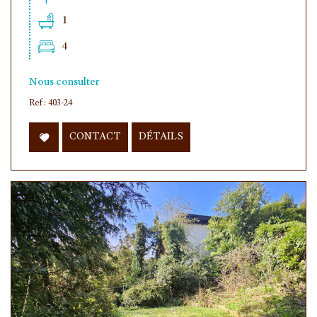
1
4
Nous consulter
Ref : 403-24
CONTACT
DÉTAILS