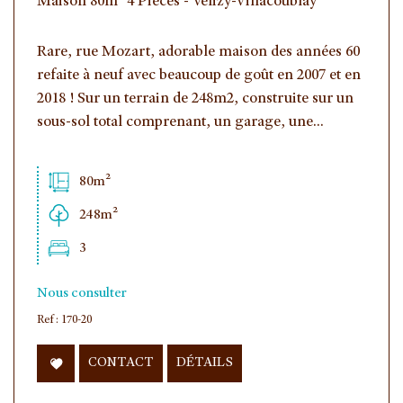
Maison 80m² 4 Pièces - Vélizy-Villacoublay
Rare, rue Mozart, adorable maison des années 60
refaite à neuf avec beaucoup de goût en 2007 et en
2018 ! Sur un terrain de 248m2, construite sur un
sous-sol total comprenant, un garage, une...
80m²
248m²
3
Nous consulter
Ref : 170-20
CONTACT
DÉTAILS