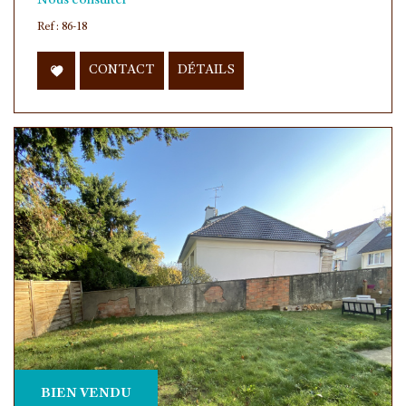
Nous consulter
Ref : 86-18
CONTACT
DÉTAILS
BIEN VENDU