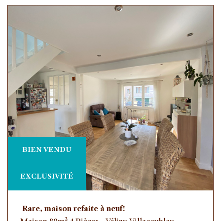
BIEN VENDU
EXCLUSIVITÉ
Rare, maison refaite à neuf!