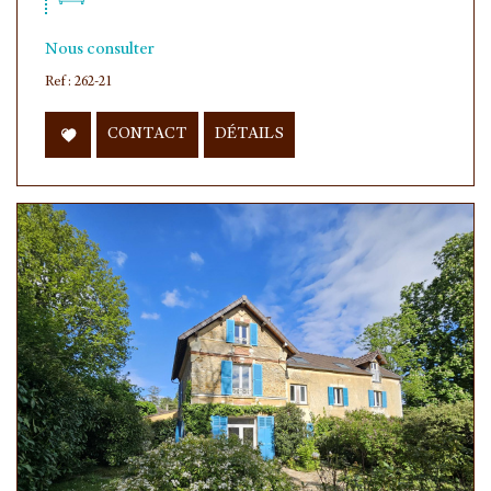
Nous consulter
Ref : 262-21
CONTACT
DÉTAILS