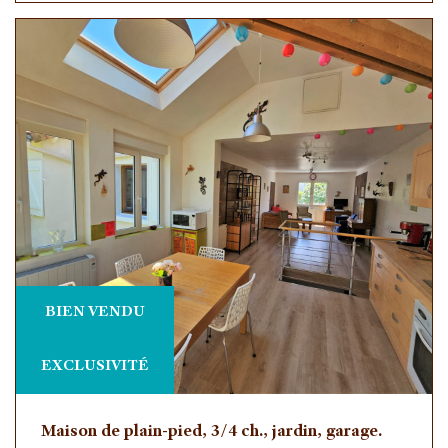
BIEN VENDU
EXCLUSIVITÉ
Maison de plain-pied, 3/4 ch., jardin, garage.