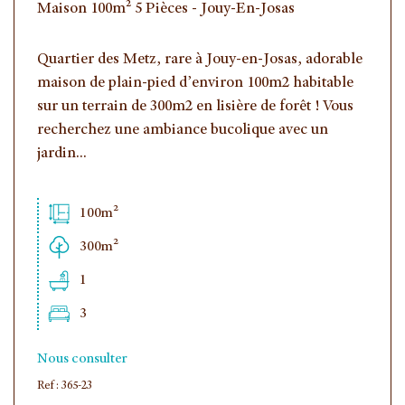
Maison 100m² 5 Pièces - Jouy-En-Josas
Quartier des Metz, rare à Jouy-en-Josas, adorable
maison de plain-pied d’environ 100m2 habitable
sur un terrain de 300m2 en lisière de forêt ! Vous
recherchez une ambiance bucolique avec un
jardin...
100m²
300m²
1
3
Nous consulter
Ref : 365-23