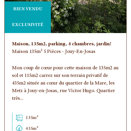
BIEN VENDU
EXCLUSIVITÉ
Maison, 135m2, parking, 4 chambres, jardin!
Maison 135m² 5 Pièces - Jouy-En-Josas
Mon coup de cœur pour cette maison de 135m2 au
sol et 115m2 carrez sur son terrain privatif de
435m2 située au cœur du quartier de la Mare, les
Metz à Jouy-en-Josas, rue Victor Hugo. Quartier
très...
135m²
435m²