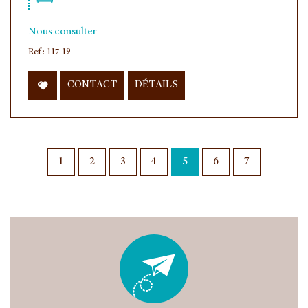
Nous consulter
Ref : 117-19
CONTACT
DÉTAILS
1
2
3
4
5
6
7