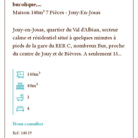
bucolique,...
Piscine
Parking
Terrasse
Maison 140m² 7 Pièces - Jouy-En-Josas
Jouy-en-Josas, quartier du Val d'Albian, secteur
calme et résidentiel situé à quelques minutes à
pieds de la gare du RER C, nombreux Bus, proche
du centre de Jouy et de Bièvres. A seulement 15...
140m²
40m²
1
4
Nous consulter
Ref : 140-19