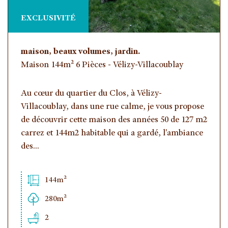
EXCLUSIVITÉ
maison, beaux volumes, jardin.
Maison 144m² 6 Pièces - Vélizy-Villacoublay
Au cœur du quartier du Clos, à Vélizy-
Villacoublay, dans une rue calme, je vous propose
de découvrir cette maison des années 50 de 127 m2
carrez et 144m2 habitable qui a gardé, l'ambiance
des...
144m²
280m²
2