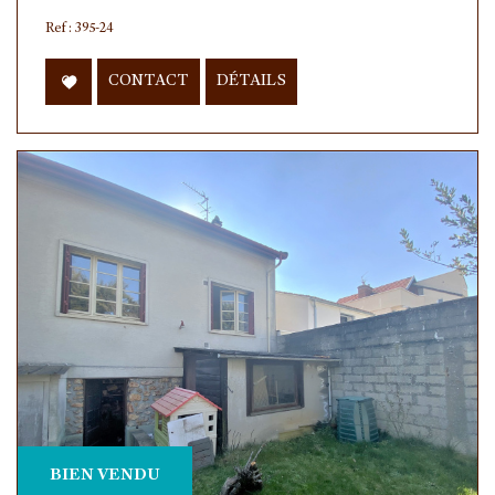
Ref : 395-24
CONTACT
DÉTAILS
BIEN VENDU