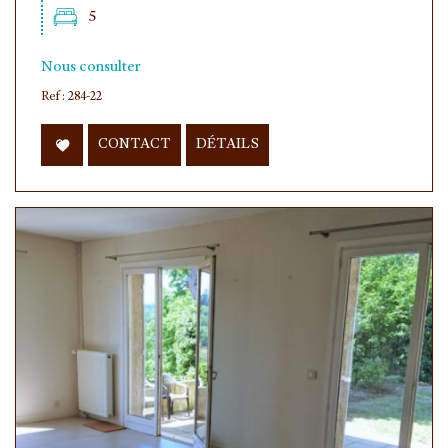
5
Nous consulter
Ref : 284-22
CONTACT
DÉTAILS