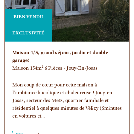
BIEN VENDU
EXCLUSIVITÉ
Maison 4/5, grand séjour, jardin et double
garage!
Maison 154m² 6 Pièces - Jouy-En-Josas
Mon coup de cœur pour cette maison à
l’ambiance bucolique et chaleureuse ! Jouy-en-
Josas, secteur des Metz, quartier familiale et
résidentiel à quelques minutes de Vélizy (5minutes
en voitures et...