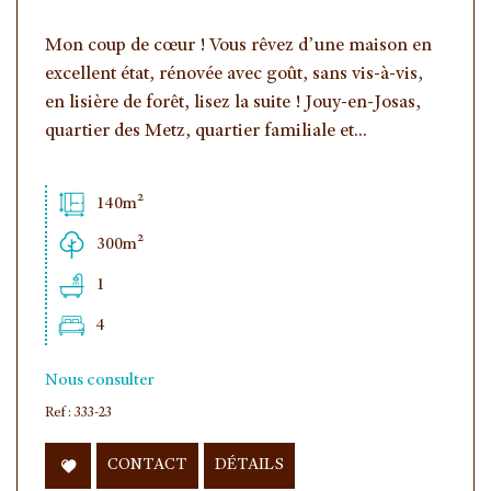
Mon coup de cœur ! Vous rêvez d’une maison en
excellent état, rénovée avec goût, sans vis-à-vis,
en lisière de forêt, lisez la suite ! Jouy-en-Josas,
quartier des Metz, quartier familiale et...
140m²
300m²
1
4
Nous consulter
Ref : 333-23
CONTACT
DÉTAILS