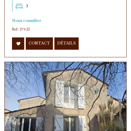
3
Nous consulter
Ref : 275-22
CONTACT
DÉTAILS