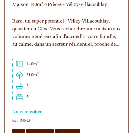
Maison 140m² 6 Pièces - Vélizy-Villacoublay
Rare, un super potentiel ! Vélizy-Villacoublay,
quartier du Clos! Vous recherchez une maison aux
volumes généreux afin d'accueillir votre famille,
au calme, dans un secteur résidentiel, proche de...
140m²
310m²
2
5
Nous consulter
Ref : 346-23