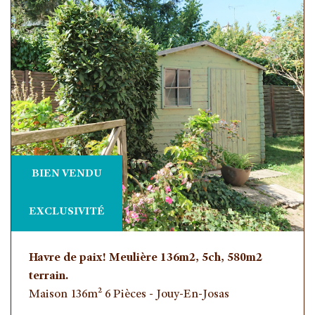
BIEN VENDU
EXCLUSIVITÉ
Havre de paix! Meulière 136m2, 5ch, 580m2
terrain.
Maison 136m² 6 Pièces - Jouy-En-Josas