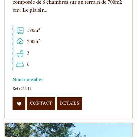
composée de 6 chambres sur un terrain de 700m2
env. Le plaisir...
180m²
700m²
2
6
Nous consulter
Ref : 126-19
CONTACT
DÉTAILS