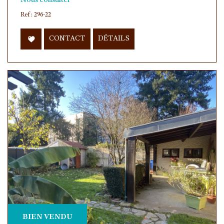
Nous consulter
Ref : 296-22
CONTACT
DÉTAILS
BIEN VENDU