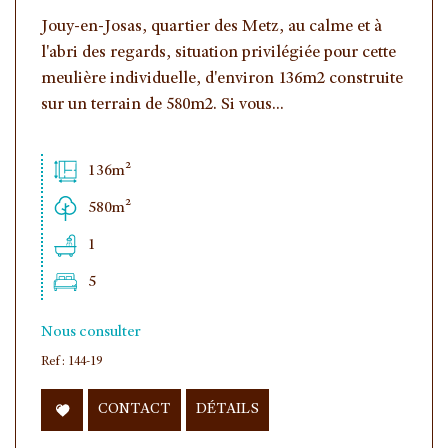
Jouy-en-Josas, quartier des Metz, au calme et à
l'abri des regards, situation privilégiée pour cette
meulière individuelle, d'environ 136m2 construite
sur un terrain de 580m2. Si vous...
136m²
580m²
1
5
Nous consulter
Ref : 144-19
CONTACT
DÉTAILS