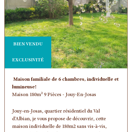
BIEN VENDU
EXCLUSIVITÉ
Maison familiale de 6 chambres, individuelle et
lumineuse!
Maison 180m² 9 Pièces - Jouy-En-Josas
Jouy-en-Josas, quartier résidentiel du Val
d'Albian, je vous propose de découvrir, cette
maison individuelle de 180m2 sans vis-à-vis,