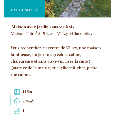
EXCLUSIVITÉ
Maison avec jardin sans vis à vis.
Maison 115m² 5 Pièces - Vélizy-Villacoublay
Vous recherchez au centre de Vélizy, une maison
lumineuse, un jardin agréable, calme,
chaleureuse et sans vis-à-vis, lisez la suite !
Quartier de la mairie, rue Albert Richet, petite
rue calme...
115m²
296m²
1