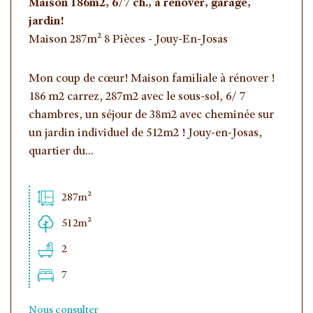
Maison 186m2, 6/7 ch., à rénover, garage,
jardin!
Maison 287m² 8 Pièces - Jouy-En-Josas
Mon coup de cœur! Maison familiale à rénover !
186 m2 carrez, 287m2 avec le sous-sol, 6/ 7
chambres, un séjour de 38m2 avec cheminée sur
un jardin individuel de 512m2 ! Jouy-en-Josas,
quartier du...
287m²
512m²
2
7
Nous consulter